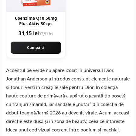
Coenzima Q10 50mg
Plus Aktiv 30cps
31,15 lei
37,53 lei
Cumpără
Accentul pe verde nu apare izolat în universul Dior.
Jonathan Anderson a introdus constant elemente naturale
și tonuri verzi în creațiile sale pentru Dior. În colecția
haute couture de primăvară a apărut o geantă tip poșetă
cu franjuri smarald, iar sandalele „nufăr” din colecția de
debut toamnă/iarnă 2026 au devenit virale. Acum, aceeași
direcție este dusă și în zona de beauty, ceea ce întărește
ideea unui cod vizual coerent între podium și machiaj.