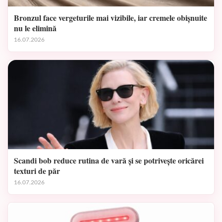
Bronzul face vergeturile mai vizibile, iar cremele obișnuite
nu le elimină
16.07.2026
Scandi bob reduce rutina de vară și se potrivește oricărei
texturi de păr
16.07.2026