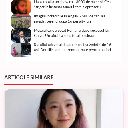
Haos total la un show cu 13000 de oameni. Ce a
strigat in instanta tanarul care a oprit totul
Imagini incredibile in Anglia. 2500 de fani au
invadat terenul dupa 16 penalty-uri
Mesajul care a șocat România după succesul lui
Chivu. Un oficial a spus totul pe șleau
S-a aflat adevarul despre moartea vedetei de 16
ani. Detaliile sunt cutremuratoare pentru parinti
ARTICOLE SIMILARE