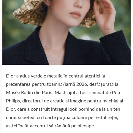
Dior a adus verdele metalic în centrul atenției la
prezentarea pentru toamnă/iarnă 2026, desfășurată la
Musée Rodin din Paris. Machiajul a fost semnat de Peter
Philips, directorul de creație și imagine pentru machiaj al
Dior, care a construit întregul look pornind de la un ten
curat și neted, cu foarte puțină culoare pe restul feței,
astfel încât accentul să rămână pe pleoape.