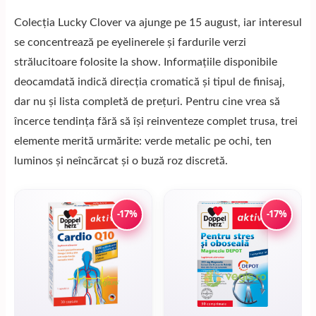
Colecția Lucky Clover va ajunge pe 15 august, iar interesul
se concentrează pe eyelinerele și fardurile verzi
strălucitoare folosite la show. Informațiile disponibile
deocamdată indică direcția cromatică și tipul de finisaj,
dar nu și lista completă de prețuri. Pentru cine vrea să
încerce tendința fără să își reinventeze complet trusa, trei
elemente merită urmărite: verde metalic pe ochi, ten
luminos și neîncărcat și o buză roz discretă.
-17%
-17%