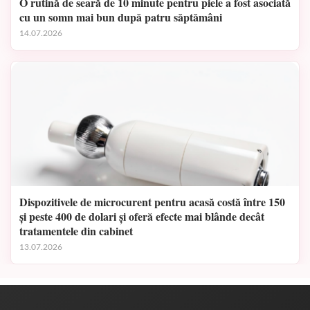
O rutină de seară de 10 minute pentru piele a fost asociată
cu un somn mai bun după patru săptămâni
14.07.2026
Dispozitivele de microcurent pentru acasă costă între 150
și peste 400 de dolari și oferă efecte mai blânde decât
tratamentele din cabinet
13.07.2026