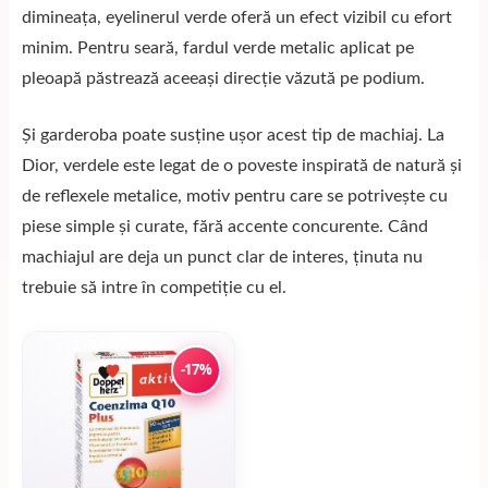
dimineața, eyelinerul verde oferă un efect vizibil cu efort
minim. Pentru seară, fardul verde metalic aplicat pe
pleoapă păstrează aceeași direcție văzută pe podium.
Și garderoba poate susține ușor acest tip de machiaj. La
Dior, verdele este legat de o poveste inspirată de natură și
de reflexele metalice, motiv pentru care se potrivește cu
piese simple și curate, fără accente concurente. Când
machiajul are deja un punct clar de interes, ținuta nu
trebuie să intre în competiție cu el.
-17%