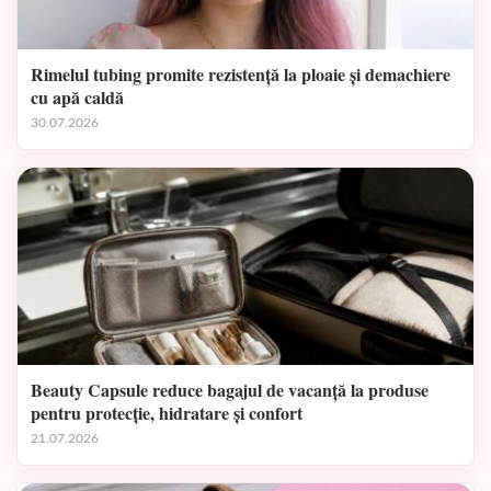
Rimelul tubing promite rezistență la ploaie și demachiere
cu apă caldă
30.07.2026
Beauty Capsule reduce bagajul de vacanță la produse
pentru protecție, hidratare și confort
21.07.2026