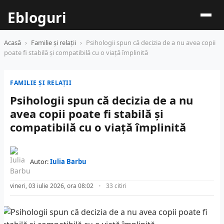
Ebloguri
Acasă
›
Familie și relații
›
Psihologii spun că decizia de a nu avea copii
poate fi stabilă și compatibilă cu o viață împlinită
FAMILIE ȘI RELAȚII
Psihologii spun că decizia de a nu
avea copii poate fi stabilă și
compatibilă cu o viață împlinită
Autor:
Iulia Barbu
vineri, 03 iulie 2026, ora 08:02
33 citiri