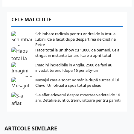
CELE MAI CITITE
Schimbare radicala pentru Andrei de la Insula
Iubirii. Ce a facut dupa despartirea de Cristina
Petre
Haos total la un show cu 13000 de oameni. Ce a
strigat in instanta tanarul care a oprit totul
Imagini incredibile in Anglia. 2500 de fani au
invadat terenul dupa 16 penalty-uri
Mesajul care a șocat România după succesul lui
Chivu. Un oficial a spus totul pe șleau
S-a aflat adevarul despre moartea vedetei de 16
ani. Detaliile sunt cutremuratoare pentru parinti
ARTICOLE SIMILARE