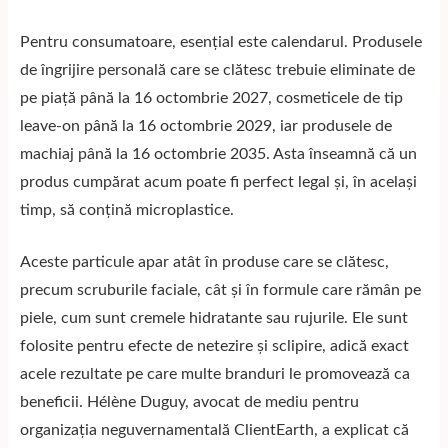
Pentru consumatoare, esențial este calendarul. Produsele
de îngrijire personală care se clătesc trebuie eliminate de
pe piață până la 16 octombrie 2027, cosmeticele de tip
leave-on până la 16 octombrie 2029, iar produsele de
machiaj până la 16 octombrie 2035. Asta înseamnă că un
produs cumpărat acum poate fi perfect legal și, în același
timp, să conțină microplastice.
Aceste particule apar atât în produse care se clătesc,
precum scruburile faciale, cât și în formule care rămân pe
piele, cum sunt cremele hidratante sau rujurile. Ele sunt
folosite pentru efecte de netezire și sclipire, adică exact
acele rezultate pe care multe branduri le promovează ca
beneficii. Hélène Duguy, avocat de mediu pentru
organizația neguvernamentală ClientEarth, a explicat că