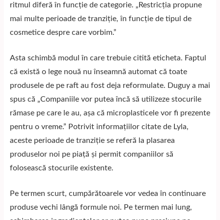
ritmul diferă în funcție de categorie. „Restricția propune
mai multe perioade de tranziție, în funcție de tipul de
cosmetice despre care vorbim.”
Asta schimbă modul în care trebuie citită eticheta. Faptul
că există o lege nouă nu înseamnă automat că toate
produsele de pe raft au fost deja reformulate. Duguy a mai
spus că „Companiile vor putea încă să utilizeze stocurile
rămase pe care le au, așa că microplasticele vor fi prezente
pentru o vreme.” Potrivit informațiilor citate de
Lyla
,
aceste perioade de tranziție se referă la plasarea
produselor noi pe piață și permit companiilor să
folosească stocurile existente.
Pe termen scurt, cumpărătoarele vor vedea în continuare
produse vechi lângă formule noi. Pe termen mai lung,