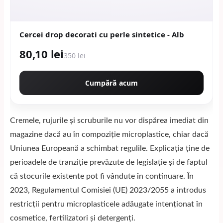
Cercei drop decorati cu perle sintetice - Alb
80,10 lei
350 lei
Cumpără acum
Cremele, rujurile și scruburile nu vor dispărea imediat din
magazine dacă au în compoziție microplastice, chiar dacă
Uniunea Europeană a schimbat regulile. Explicația ține de
perioadele de tranziție prevăzute de legislație și de faptul
că stocurile existente pot fi vândute în continuare. În
2023, Regulamentul Comisiei (UE) 2023/2055 a introdus
restricții pentru microplasticele adăugate intenționat în
cosmetice, fertilizatori și detergenți.