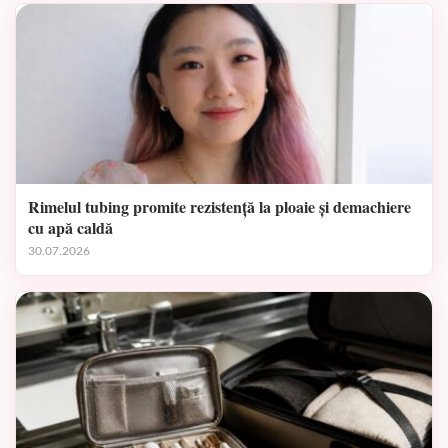
Rimelul tubing promite rezistență la ploaie și demachiere
cu apă caldă
30.07.2026