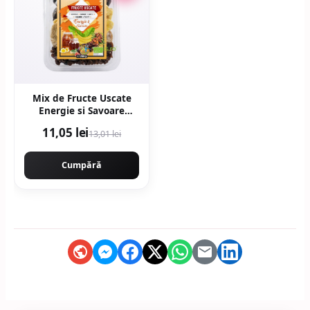
Mix de Fructe Uscate
Energie si Savoare
Ecologic/Bio 200g
11,05 lei
13,01 lei
Cumpără