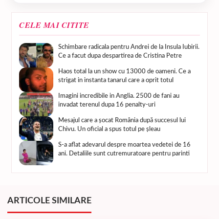
CELE MAI CITITE
Schimbare radicala pentru Andrei de la Insula Iubirii.
Ce a facut dupa despartirea de Cristina Petre
Haos total la un show cu 13000 de oameni. Ce a
strigat in instanta tanarul care a oprit totul
Imagini incredibile in Anglia. 2500 de fani au
invadat terenul dupa 16 penalty-uri
Mesajul care a șocat România după succesul lui
Chivu. Un oficial a spus totul pe șleau
S-a aflat adevarul despre moartea vedetei de 16
ani. Detaliile sunt cutremuratoare pentru parinti
ARTICOLE SIMILARE