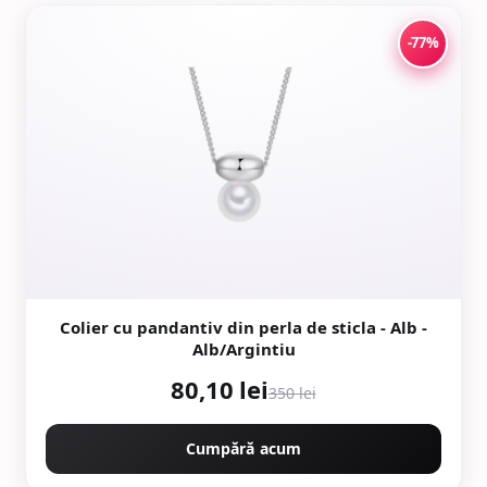
-77%
Colier cu pandantiv din perla de sticla - Alb -
Alb/Argintiu
80,10 lei
350 lei
Cumpără acum